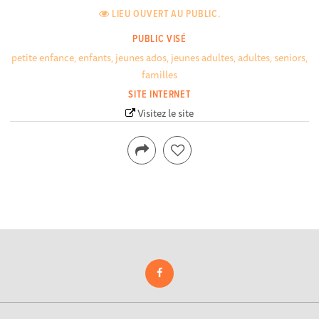
LIEU OUVERT AU PUBLIC.
PUBLIC VISÉ
petite enfance, enfants, jeunes ados, jeunes adultes, adultes, seniors,
familles
SITE INTERNET
Visitez le site