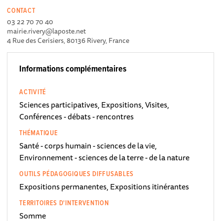
CONTACT
03 22 70 70 40
mairie.rivery@laposte.net
4 Rue des Cerisiers, 80136 Rivery, France
Informations complémentaires
ACTIVITÉ
Sciences participatives, Expositions, Visites,
Conférences - débats - rencontres
THÉMATIQUE
Santé - corps humain - sciences de la vie,
Environnement - sciences de la terre - de la nature
OUTILS PÉDAGOGIQUES DIFFUSABLES
Expositions permanentes, Expositions itinérantes
TERRITOIRES D'INTERVENTION
Somme