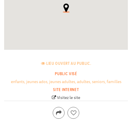
LIEU OUVERT AU PUBLIC.
PUBLIC VISÉ
enfants, jeunes ados, jeunes adultes, adultes, seniors, familles
SITE INTERNET
Visitez le site