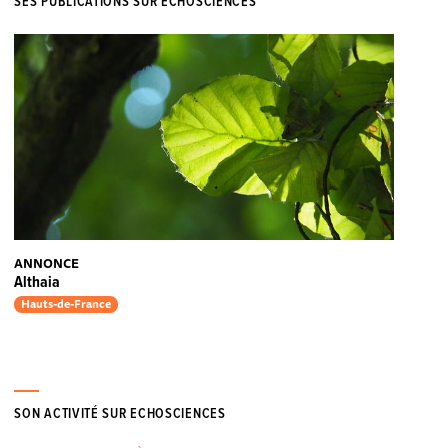
SES PUBLICATIONS SUR ECHOSCIENCES
ANNONCE
Althaia
Hauts-de-France
SON ACTIVITÉ SUR ECHOSCIENCES