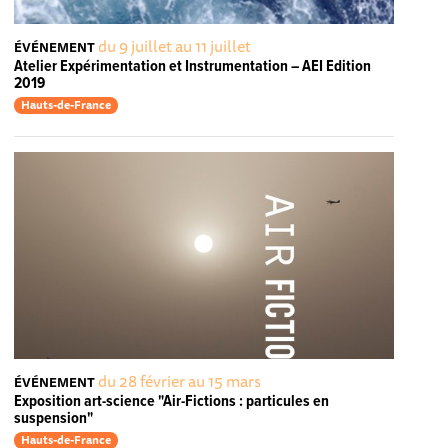
du 9 juillet au 11 juillet
ÉVÉNEMENT
Atelier Expérimentation et Instrumentation – AEI Edition
2019
Hauts-de-France
du 28 février au 15 mars
ÉVÉNEMENT
Exposition art-science "Air-Fictions : particules en
suspension"
Hauts-de-France