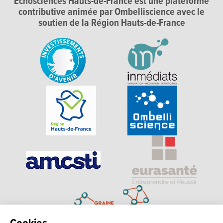
Echosciences Hauts-de-France est une plateforme
contributive animée par Ombelliscience avec le
soutien de la Région Hauts-de-France