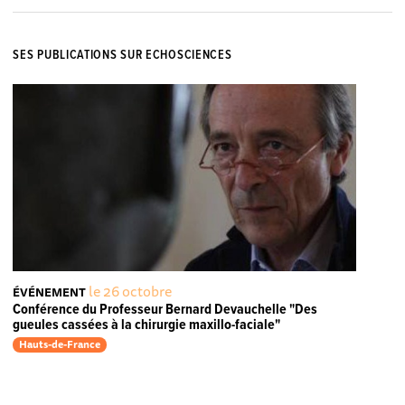
SES PUBLICATIONS SUR ECHOSCIENCES
le 26 octobre
ÉVÉNEMENT
Conférence du Professeur Bernard Devauchelle "Des
gueules cassées à la chirurgie maxillo-faciale"
Hauts-de-France