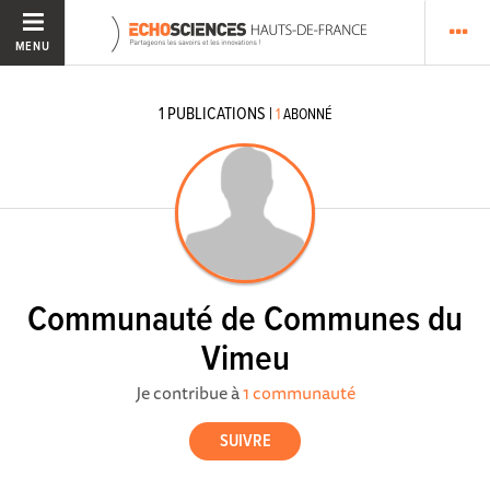
MENU
1
PUBLICATIONS
|
1
ABONNÉ
Communauté de Communes du
Vimeu
Je contribue à
1 communauté