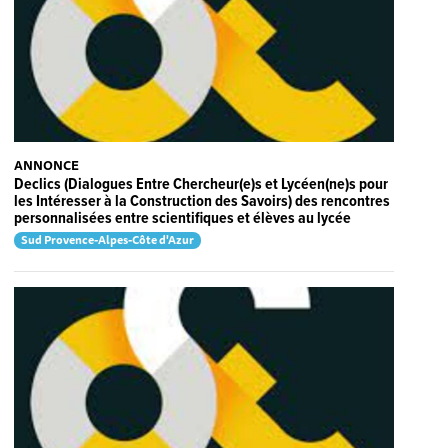
ANNONCE
Declics (Dialogues Entre Chercheur(e)s et Lycéen(ne)s pour
les Intéresser à la Construction des Savoirs) des rencontres
personnalisées entre scientifiques et élèves au lycée
Sud Provence-Alpes-Côte d'Azur