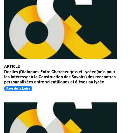
ARTICLE
Declics (Dialogues Entre Chercheur(e)s et Lycéen(ne)s pour
les Intéresser à la Construction des Savoirs) des rencontres
personnalisées entre scientifiques et élèves au lycée
Pays de la Loire