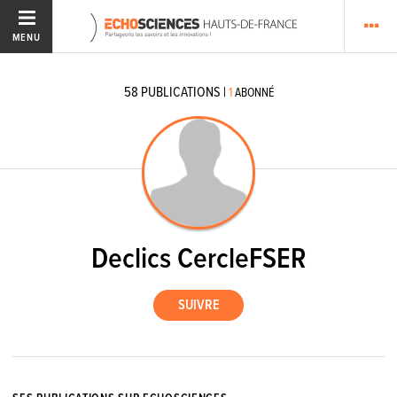
MENU
58
PUBLICATIONS
|
1
ABONNÉ
Declics CercleFSER