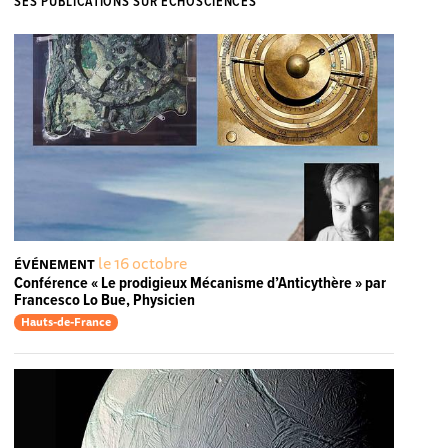
SES PUBLICATIONS SUR ECHOSCIENCES
le 16 octobre
ÉVÉNEMENT
Conférence « Le prodigieux Mécanisme d’Anticythère » par
Francesco Lo Bue, Physicien
Hauts-de-France