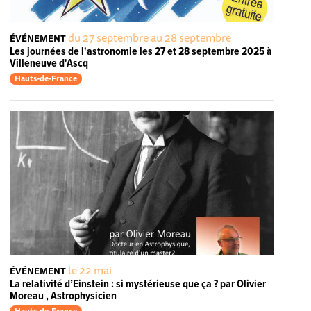
du 27 septembre au 28 septembre
ÉVÉNEMENT
Les journées de l'astronomie les 27 et 28 septembre 2025 à
Villeneuve d'Ascq
Hauts-de-France
le 22 mai
ÉVÉNEMENT
La relativité d’Einstein : si mystérieuse que ça ? par Olivier
Moreau , Astrophysicien
Hauts-de-France