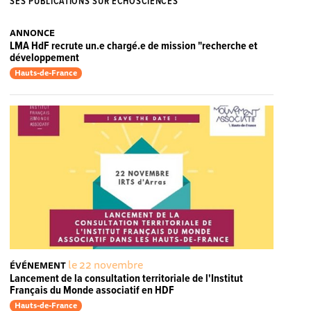
SES PUBLICATIONS SUR ECHOSCIENCES
ANNONCE
LMA HdF recrute un.e chargé.e de mission "recherche et
développement
Hauts-de-France
le 22 novembre
ÉVÉNEMENT
Lancement de la consultation territoriale de l'Institut
Français du Monde associatif en HDF
Hauts-de-France