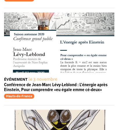
le 3 novembre
ÉVÉNEMENT
Conférence de Jean-Marc Lévy-Leblond : L’énergie après
Einstein, Pour comprendre «eu égale emme cé-deux»
Hauts-de-France