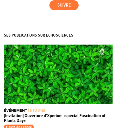
SES PUBLICATIONS SUR ECHOSCIENCES
le 18 mai
ÉVÉNEMENT
[Invitation] Ouverture d’Xperium «spécial Fascination of
Plants Day»
Hauts-de-France