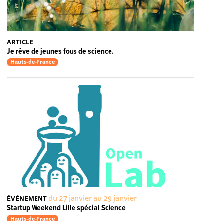
ARTICLE
Je rêve de jeunes fous de science.
Hauts-de-France
du 27 janvier au 29 janvier
ÉVÉNEMENT
Startup Weekend Lille spécial Science
Hauts-de-France