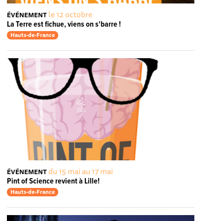
le 12 octobre
ÉVÉNEMENT
La Terre est fichue, viens on s'barre !
Hauts-de-France
du 15 mai au 17 mai
ÉVÉNEMENT
Pint of Science revient à Lille!
Hauts-de-France