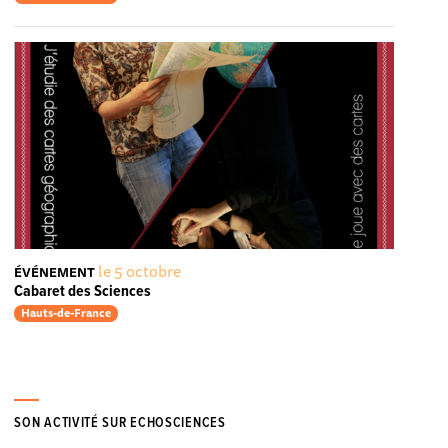
le 5 octobre
ÉVÉNEMENT
Cabaret des Sciences
Hauts-de-France
SON ACTIVITÉ SUR ECHOSCIENCES