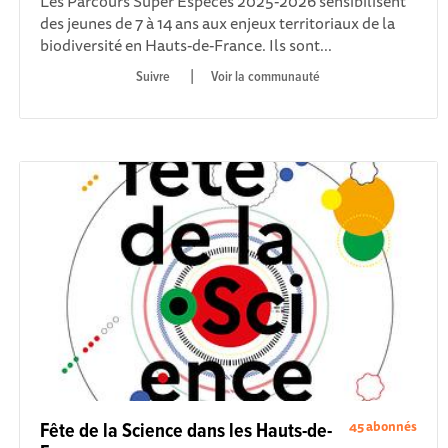
Les Parcours Super Espèces 2025-2026 sensibilisent
des jeunes de 7 à 14 ans aux enjeux territoriaux de la
biodiversité en Hauts-de-France. Ils sont...
|
Voir la communauté
45 abonnés
Fête de la Science dans les Hauts-de-