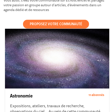
Vous aussi, créez votre communauté sur Echosciences et partagez
votre passion en groupe autour d’articles, d’événements dans un
agenda dédié et de ressources
PROPOSEZ VOTRE COMMUNAUTÉ
11 abonnés
Astronomie
Expositions, ateliers, travaux de recherche,
observations du ciel... Au sein de cette communauté