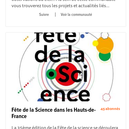
vous trouverez tous les projets et actualités liés...
|
Voir la communauté
45 abonnés
Fête de la Science dans les Hauts-de-
France
La 35ème édition de la Fête de la science se déroulera