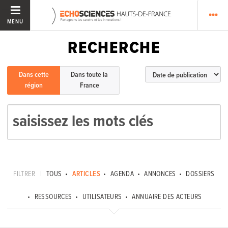
MENU
RECHERCHE
Dans cette
Dans toute la
région
France
FILTRER
|
TOUS
ARTICLES
AGENDA
ANNONCES
DOSSIERS
RESSOURCES
UTILISATEURS
ANNUAIRE DES ACTEURS