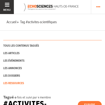
MENU
Accueil
Tag #activites-scientifiques
TOUS LES CONTENUS TAGUÉS
LES ARTICLES
LES ÉVÉNEMENTS
LES ANNONCES
LES DOSSIERS
LES RESSOURCES
Tagué
0
fois et suivi par
1
membre
#ACTIVITES-