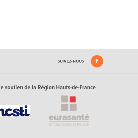
SUIVEZ-NOUS
le soutien de la Région Hauts-de-France