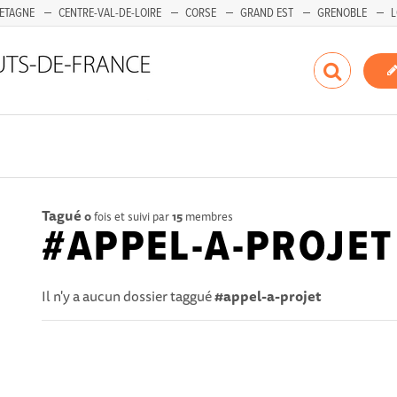
ETAGNE
CENTRE-VAL-DE-LOIRE
CORSE
GRAND EST
GRENOBLE
L
Tagué
0
fois et suivi par
15
membres
#APPEL-A-PROJET
Il n'y a aucun dossier taggué
#appel-a-projet