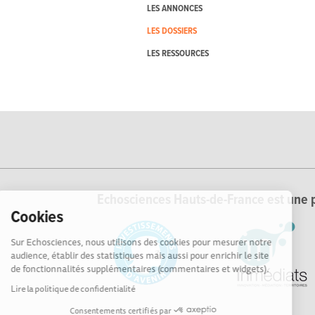
LES ANNONCES
LES DOSSIERS
LES RESSOURCES
Echosciences Hauts-de-France est une p
Cookies
Sur Echosciences, nous utilisons des cookies pour mesurer notre
audience, établir des statistiques mais aussi pour enrichir le site
de fonctionnalités supplémentaires (commentaires et widgets).
Lire la politique de confidentialité
Consentements certifiés par