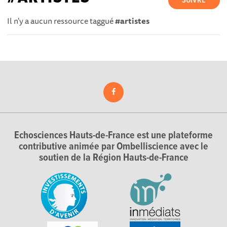
SUIVRE
Il n'y a aucun ressource taggué
#artistes
Echosciences Hauts-de-France est une plateforme
contributive animée par Ombelliscience avec le
soutien de la Région Hauts-de-France