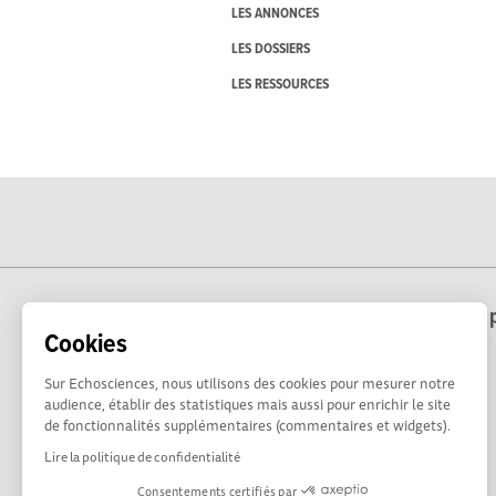
LES ANNONCES
LES DOSSIERS
LES RESSOURCES
Echosciences Hauts-de-France est une p
Cookies
Sur Echosciences, nous utilisons des cookies pour mesurer notre
audience, établir des statistiques mais aussi pour enrichir le site
de fonctionnalités supplémentaires (commentaires et widgets).
Lire la politique de confidentialité
Consentements certifiés par