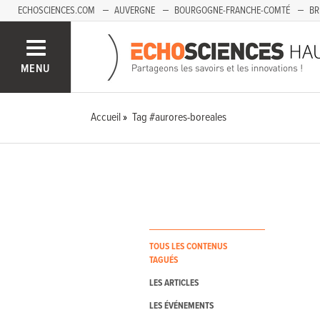
ECHOSCIENCES.COM
AUVERGNE
BOURGOGNE-FRANCHE-COMTÉ
BR
PAYS-DE-LA-LOIRE
SAVOIE MONT-BLANC
SUD-PACA
MENU
Accueil
Tag #aurores-boreales
TOUS LES CONTENUS
TAGUÉS
LES ARTICLES
LES ÉVÉNEMENTS