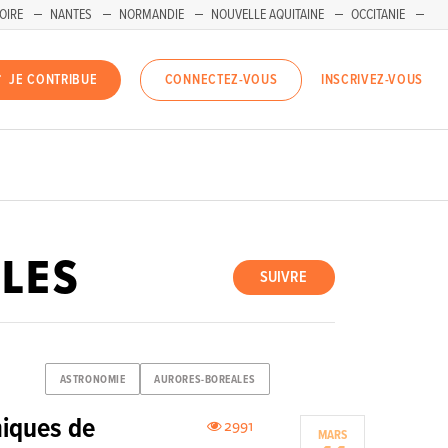
OIRE
NANTES
NORMANDIE
NOUVELLE AQUITAINE
OCCITANIE
INSCRIVEZ-VOUS
JE CONTRIBUE
CONNECTEZ-VOUS
LES
SUIVRE
ASTRONOMIE
AURORES-BOREALES
iques de
2991
MARS