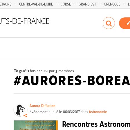
ETAGNE
CENTRE-VAL-DE-LOIRE
CORSE
GRAND EST
GRENOBLE
L
Tagué
1
fois et suivi par
3
membres
#AURORES-BOREA
Aurora Diffusion
événement
publié le
06/03/2017
dans
Astronomie
Rencontres Astronom