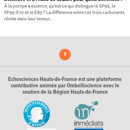
À la pompe à essence, qu'est-ce qui distingue le SP95, le
SP95-E10 et le E85 ? La différence entre ces trois carburants
réside dans leur teneur...
Echosciences Hauts-de-France est une plateforme
contributive animée par Ombelliscience avec le
soutien de la Région Hauts-de-France