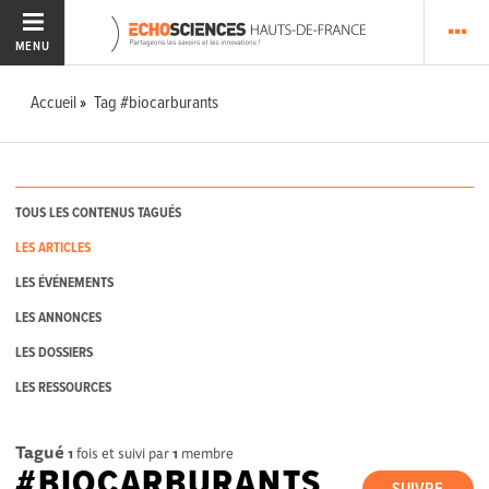
MENU
Accueil
Tag #biocarburants
TOUS LES CONTENUS TAGUÉS
LES ARTICLES
LES ÉVÉNEMENTS
LES ANNONCES
LES DOSSIERS
LES RESSOURCES
Tagué
1
fois et suivi par
1
membre
#BIOCARBURANTS