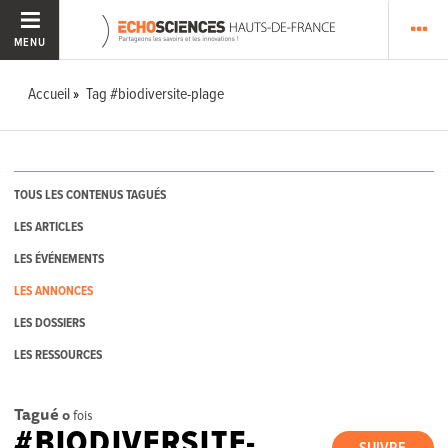
MENU
Accueil
Tag #biodiversite-plage
TOUS LES CONTENUS TAGUÉS
LES ARTICLES
LES ÉVÉNEMENTS
LES ANNONCES
LES DOSSIERS
LES RESSOURCES
Tagué
0
fois
#BIODIVERSITE-