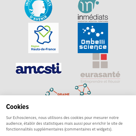
Cookies
Sur Echosciences, nous utilisons des cookies pour mesurer notre
Explorer, s’exprimer, rentrer en contact : Echosciences
audience, établir des statistiques mais aussi pour enrichir le site de
Hauts-de-France est le réseau social des amateurs de
fonctionnalités supplémentaires (commentaires et widgets).
sciences et de technologies du territoire