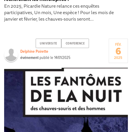
En 2025, Picardie Nature relance ces enquêtes
participatives, Un mois, Une espèce ! Pour les mois de
janvier et février, les chauves-souris seront...
UNIVERSITE
CONFERENCE
FÉV.
6
Delphine Poirette
événement
publié le
14/01/2025
2025