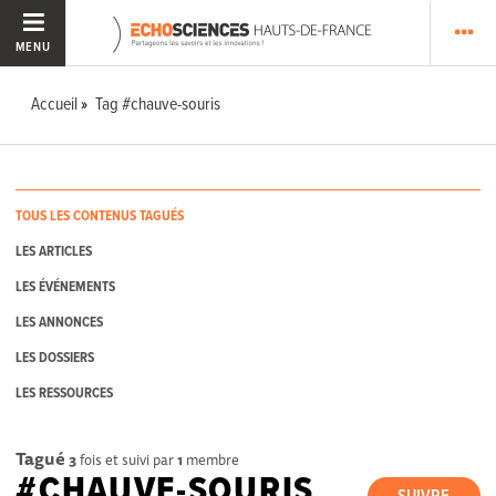
MENU
Accueil
Tag #chauve-souris
TOUS LES CONTENUS TAGUÉS
LES ARTICLES
LES ÉVÉNEMENTS
LES ANNONCES
LES DOSSIERS
LES RESSOURCES
Tagué
3
fois et suivi par
1
membre
#CHAUVE-SOURIS