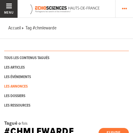
MENU
Accueil
Tag #chmlewarde
TOUS LES CONTENUS TAGUÉS
LES ARTICLES
LES ÉVÉNEMENTS
LES ANNONCES
LES DOSSIERS
LES RESSOURCES
Tagué
0
fois
#CHMLEWARDE