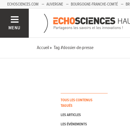
ECHOSCIENCES.COM
AUVERGNE
BOURGOGNE-FRANCHE-COMTÉ
BR
PAYS-DE-LA-LOIRE
SAVOIE MONT-BLANC
SUD-PACA
MENU
Accueil
Tag #dossier-de-presse
TOUS LES CONTENUS
TAGUÉS
LES ARTICLES
LES ÉVÉNEMENTS