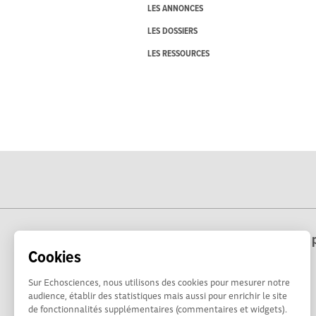
LES ANNONCES
LES DOSSIERS
LES RESSOURCES
Echosciences Hauts-de-France est une p
Cookies
Sur Echosciences, nous utilisons des cookies pour mesurer notre
audience, établir des statistiques mais aussi pour enrichir le site
de fonctionnalités supplémentaires (commentaires et widgets).