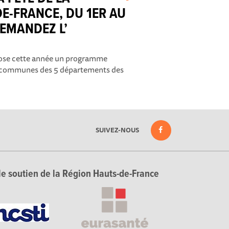
E-FRANCE, DU 1ER AU
DEMANDEZ L’
pose cette année un programme
0 communes des 5 départements des
SUIVEZ-NOUS
le soutien de la Région Hauts-de-France