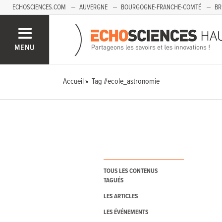
ECHOSCIENCES.COM
AUVERGNE
BOURGOGNE-FRANCHE-COMTÉ
BR
PAYS-DE-LA-LOIRE
SAVOIE MONT-BLANC
SUD-PACA
MENU
Accueil
Tag #ecole_astronomie
TOUS LES CONTENUS
TAGUÉS
LES ARTICLES
LES ÉVÉNEMENTS