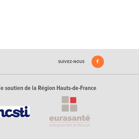
SUIVEZ-NOUS
le soutien de la Région Hauts-de-France