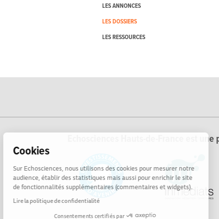
LES ANNONCES
LES DOSSIERS
LES RESSOURCES
Echosciences Hauts-de-France est une p
Cookies
Sur Echosciences, nous utilisons des cookies pour mesurer notre
audience, établir des statistiques mais aussi pour enrichir le site
de fonctionnalités supplémentaires (commentaires et widgets).
Lire la politique de confidentialité
Consentements certifiés par