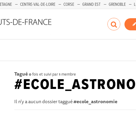
ETAGNE
CENTRE-VAL-DE-LOIRE
CORSE
GRAND EST
GRENOBLE
L
Tagué
0
fois et suivi par
1
membre
#ECOLE_ASTRONO
Il n'y a aucun dossier taggué
#ecole_astronomie