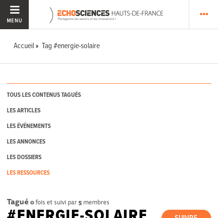
MENU
Accueil
Tag #energie-solaire
TOUS LES CONTENUS TAGUÉS
LES ARTICLES
LES ÉVÉNEMENTS
LES ANNONCES
LES DOSSIERS
LES RESSOURCES
Tagué
0
fois et suivi par
5
membres
#ENERGIE-SOLAIRE