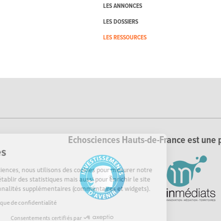
LES ANNONCES
LES DOSSIERS
LES RESSOURCES
Echosciences Hauts-de-France est une p
Cookies
Sur Echosciences, nous utilisons des cookies pour mesurer notre
audience, établir des statistiques mais aussi pour enrichir le site
de fonctionnalités supplémentaires (commentaires et widgets).
Lire la politique de confidentialité
Consentements certifiés par