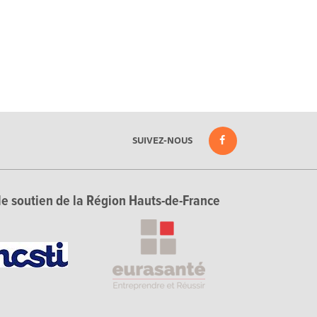
SUIVEZ-NOUS
le soutien de la Région Hauts-de-France