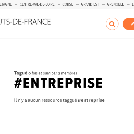
ETAGNE
CENTRE-VAL-DE-LOIRE
CORSE
GRAND EST
GRENOBLE
L
Tagué
0
fois et suivi par
2
membres
#ENTREPRISE
Il n'y a aucun ressource taggué
#entreprise