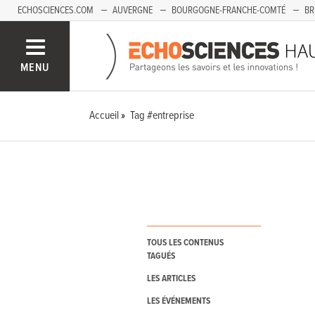
ECHOSCIENCES.COM
AUVERGNE
BOURGOGNE-FRANCHE-COMTÉ
BR
PAYS-DE-LA-LOIRE
SAVOIE MONT-BLANC
SUD-PACA
MENU
Accueil
Tag #entreprise
TOUS LES CONTENUS
TAGUÉS
LES ARTICLES
LES ÉVÉNEMENTS