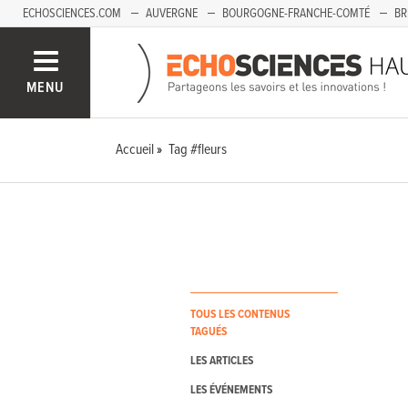
ECHOSCIENCES.COM
AUVERGNE
BOURGOGNE-FRANCHE-COMTÉ
BR
PAYS-DE-LA-LOIRE
SAVOIE MONT-BLANC
SUD-PACA
MENU
Accueil
Tag #fleurs
TOUS LES CONTENUS
TAGUÉS
LES ARTICLES
LES ÉVÉNEMENTS