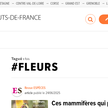
ETAGNE
CENTRE-VAL-DE-LOIRE
CORSE
GRAND EST
GRENOBLE
L
Tagué
1
fois
#FLEURS
Revue ESPÈCES
article
publié le
24/06/2025
Ces mammifères qui p