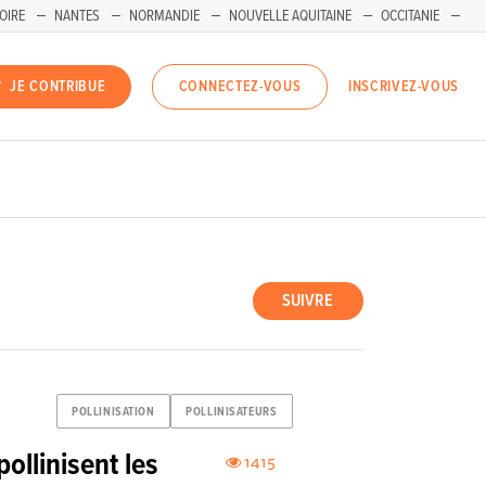
OIRE
NANTES
NORMANDIE
NOUVELLE AQUITAINE
OCCITANIE
INSCRIVEZ-VOUS
JE CONTRIBUE
CONNECTEZ-VOUS
SUIVRE
POLLINISATION
POLLINISATEURS
ollinisent les
1415