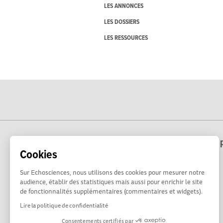
LES ANNONCES
LES DOSSIERS
LES RESSOURCES
Echosciences Hauts-de-France est une p
Cookies
Sur Echosciences, nous utilisons des cookies pour mesurer notre
audience, établir des statistiques mais aussi pour enrichir le site
de fonctionnalités supplémentaires (commentaires et widgets).
Lire la politique de confidentialité
Consentements certifiés par