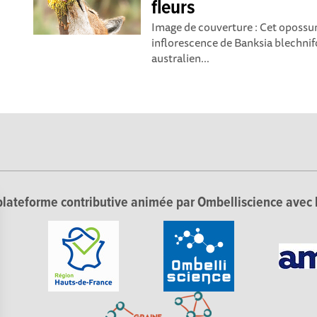
fleurs
Image de couverture : Cet opossum
inflorescence de Banksia blechni
australien...
lateforme contributive animée par Ombelliscience avec 