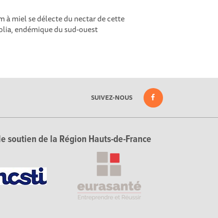
 à miel se délecte du nectar de cette
folia, endémique du sud-ouest
SUIVEZ-NOUS
le soutien de la Région Hauts-de-France