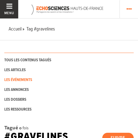
MENU
Accueil
Tag #gravelines
TOUS LES CONTENUS TAGUÉS
LES ARTICLES
LES ÉVÉNEMENTS
LES ANNONCES
LES DOSSIERS
LES RESSOURCES
Tagué
0
fois
#GRAVELINES