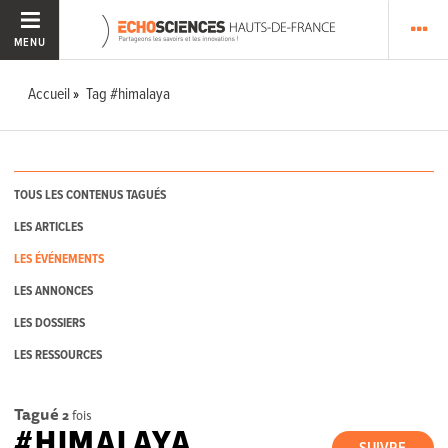
MENU
Accueil
Tag #himalaya
TOUS LES CONTENUS TAGUÉS
LES ARTICLES
LES ÉVÉNEMENTS
LES ANNONCES
LES DOSSIERS
LES RESSOURCES
Tagué
2
fois
#HIMALAYA