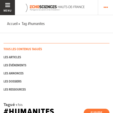
MENU
Accueil
Tag #humanites
TOUS LES CONTENUS TAGUÉS
LES ARTICLES
LES ÉVÉNEMENTS
LES ANNONCES
LES DOSSIERS
LES RESSOURCES
Tagué
1
fois
#HUMANITES