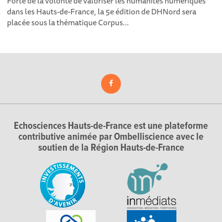
Forte de la volonté de valoriser les humanités numériques
dans les Hauts-de-France, la 5e édition de DHNord sera
placée sous la thématique Corpus...
Echosciences Hauts-de-France est une plateforme
contributive animée par Ombelliscience avec le
soutien de la Région Hauts-de-France