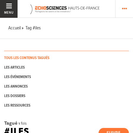
MENU
Accueil
Tag #iles
TOUS LES CONTENUS TAGUÉS
LES ARTICLES
LES ÉVÉNEMENTS
LES ANNONCES
LES DOSSIERS
LES RESSOURCES
Tagué
1
fois
#ILES