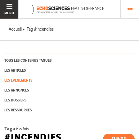
MENU
Accueil
Tag #incendies
TOUS LES CONTENUS TAGUÉS
LES ARTICLES
LES ÉVÉNEMENTS
LES ANNONCES
LES DOSSIERS
LES RESSOURCES
Tagué
0
fois
#INCENDIES