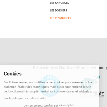
LES ANNONCES
LES DOSSIERS
LES RESSOURCES
Echosciences Hauts-de-France est une p
Cookies
Sur Echosciences, nous utilisons des cookies pour mesurer notre
audience, établir des statistiques mais aussi pour enrichir le site
de fonctionnalités supplémentaires (commentaires et widgets).
Lire la politique de confidentialité
Consentements certifiés par