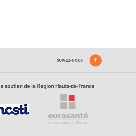
SUIVEZ-NOUS
le soutien de la Région Hauts-de-France