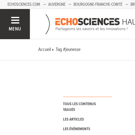
ECHOSCIENCES.COM
AUVERGNE
BOURGOGNE-FRANCHE-COMTÉ
BR
PAYS-DE-LA-LOIRE
SAVOIE MONT-BLANC
SUD-PACA
MENU
Accueil
Tag #jeunesse
TOUS LES CONTENUS
TAGUÉS
LES ARTICLES
LES ÉVÉNEMENTS