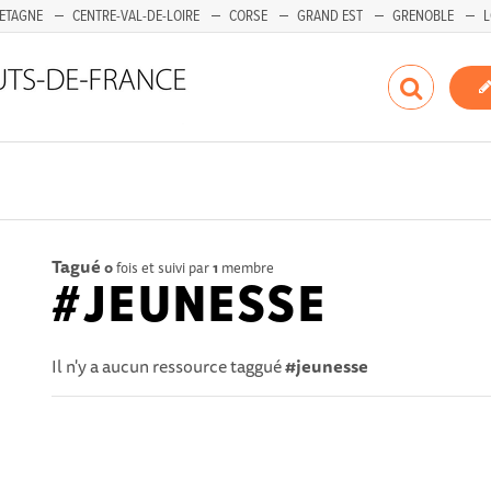
ETAGNE
CENTRE-VAL-DE-LOIRE
CORSE
GRAND EST
GRENOBLE
L
Tagué
0
fois et suivi par
1
membre
#JEUNESSE
Il n'y a aucun ressource taggué
#jeunesse