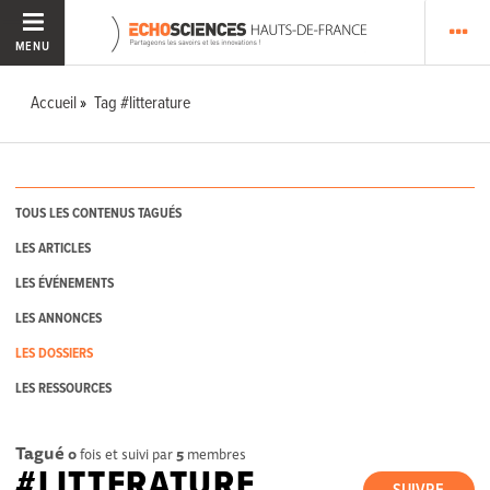
MENU
Accueil
Tag #litterature
TOUS LES CONTENUS TAGUÉS
LES ARTICLES
LES ÉVÉNEMENTS
LES ANNONCES
LES DOSSIERS
LES RESSOURCES
Tagué
0
fois et suivi par
5
membres
#LITTERATURE