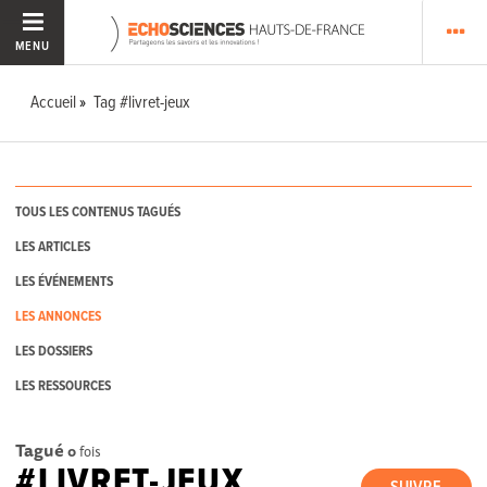
MENU
Accueil
Tag #livret-jeux
TOUS LES CONTENUS TAGUÉS
LES ARTICLES
LES ÉVÉNEMENTS
LES ANNONCES
LES DOSSIERS
LES RESSOURCES
Tagué
0
fois
#LIVRET-JEUX