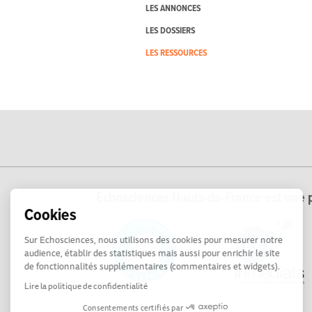
LES ANNONCES
LES DOSSIERS
LES RESSOURCES
Echosciences Hauts-de-France est une p
Cookies
Sur Echosciences, nous utilisons des cookies pour mesurer notre
audience, établir des statistiques mais aussi pour enrichir le site
de fonctionnalités supplémentaires (commentaires et widgets).
Lire la politique de confidentialité
Consentements certifiés par