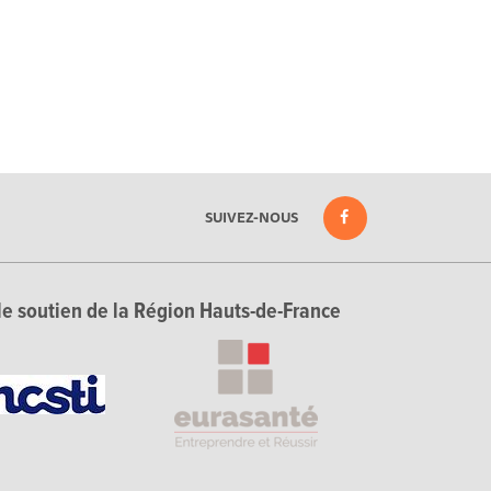
SUIVEZ-NOUS
le soutien de la Région Hauts-de-France