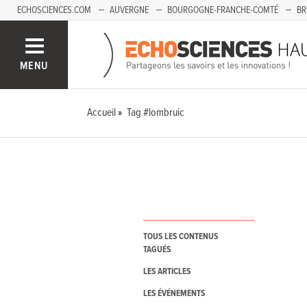
ECHOSCIENCES.COM
AUVERGNE
BOURGOGNE-FRANCHE-COMTÉ
BR
PAYS-DE-LA-LOIRE
SAVOIE MONT-BLANC
SUD-PACA
MENU
Accueil
Tag #lombruic
TOUS LES CONTENUS
TAGUÉS
LES ARTICLES
LES ÉVÉNEMENTS