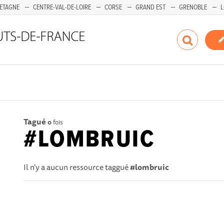
ETAGNE
CENTRE-VAL-DE-LOIRE
CORSE
GRAND EST
GRENOBLE
L
Tagué
0
fois
#LOMBRUIC
Il n'y a aucun ressource taggué
#lombruic