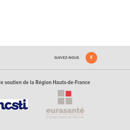
SUIVEZ-NOUS
le soutien de la Région Hauts-de-France