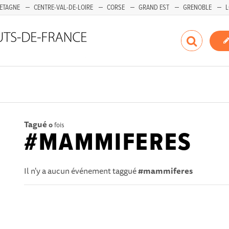
ETAGNE
CENTRE-VAL-DE-LOIRE
CORSE
GRAND EST
GRENOBLE
L
Tagué
0
fois
#MAMMIFERES
Il n'y a aucun événement taggué
#mammiferes