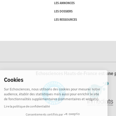
LES ANNONCES
LES DOSSIERS
LES RESSOURCES
Echosciences Hauts-de-France est une p
Cookies
Sur Echosciences, nous utilisons des cookies pour mesurer notre
audience, établir des statistiques mais aussi pour enrichir le site
de fonctionnalités supplémentaires (commentaires et widgets).
Lire la politique de confidentialité
Consentements certifiés par