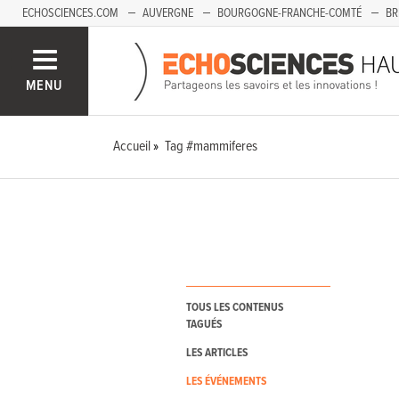
ECHOSCIENCES.COM
AUVERGNE
BOURGOGNE-FRANCHE-COMTÉ
BR
PAYS-DE-LA-LOIRE
SAVOIE MONT-BLANC
SUD-PACA
MENU
Accueil
Tag #mammiferes
TOUS LES CONTENUS
TAGUÉS
LES ARTICLES
LES ÉVÉNEMENTS