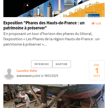
Exposition "Phares des Hauts-de-France : un
106
patrimoine à préserver"
En proposant un tour d’horizon des phares du littoral,
l’exposition « Les Phares de la région Hauts-de-France : un
patrimoine à préserver »...
PATRIMOINE
MARITIME
AVR.
1
Laureline Vallat
événement
publié le
14/03/2025
2025