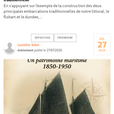
En s'appuyant sur l'exemple de la construction des deux
principales embarcations traditionnelles de notre littoral, le
flobart et le dundee,...
EXPOSITION
PATRIMOINE
JUIL.
27
Laureline Vallat
événement
publié le
27/07/2026
2026