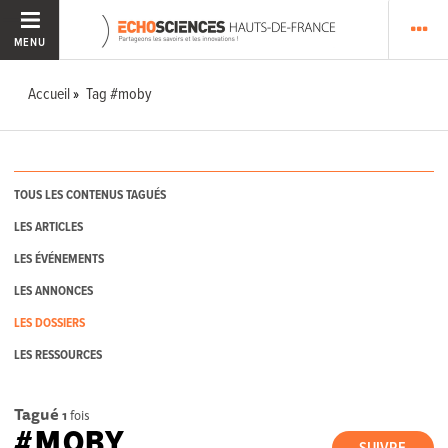
MENU
Accueil
Tag #moby
TOUS LES CONTENUS TAGUÉS
LES ARTICLES
LES ÉVÉNEMENTS
LES ANNONCES
LES DOSSIERS
LES RESSOURCES
Tagué
1
fois
#MOBY