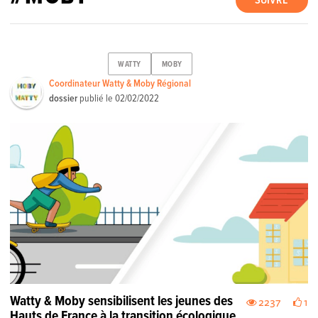
SUIVRE
WATTY
MOBY
Coordinateur Watty & Moby Régional
dossier
publié le
02/02/2022
Watty & Moby sensibilisent les jeunes des
2237
1
Hauts de France à la transition écologique