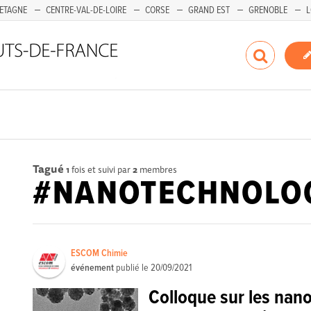
ETAGNE
CENTRE-VAL-DE-LOIRE
CORSE
GRAND EST
GRENOBLE
L
Tagué
1
fois et suivi par
2
membres
#NANOTECHNOLO
ESCOM Chimie
événement
publié le
20/09/2021
Colloque sur les nano