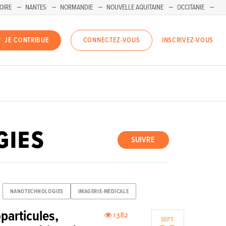
OIRE
NANTES
NORMANDIE
NOUVELLE AQUITAINE
OCCITANIE
INSCRIVEZ-VOUS
JE CONTRIBUE
CONNECTEZ-VOUS
GIES
SUIVRE
NANOTECHNOLOGIES
IMAGERIE-MEDICALE
particules,
1382
SEPT.