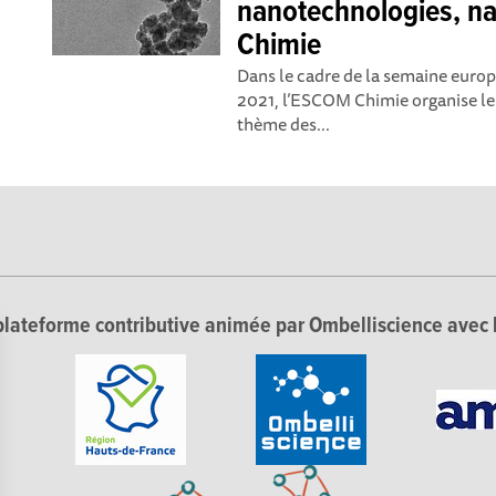
nanotechnologies, n
Chimie
Dans le cadre de la semaine eur
2021, l’ESCOM Chimie organise le
thème des...
lateforme contributive animée par Ombelliscience avec 