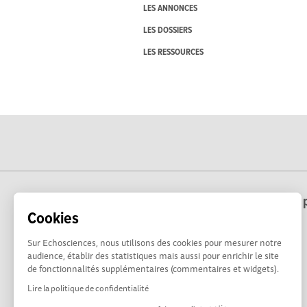
LES ANNONCES
LES DOSSIERS
LES RESSOURCES
Echosciences Hauts-de-France est une p
Cookies
Sur Echosciences, nous utilisons des cookies pour mesurer notre
audience, établir des statistiques mais aussi pour enrichir le site
de fonctionnalités supplémentaires (commentaires et widgets).
Lire la politique de confidentialité