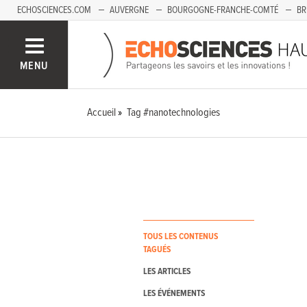
ECHOSCIENCES.COM
AUVERGNE
BOURGOGNE-FRANCHE-COMTÉ
BR
PAYS-DE-LA-LOIRE
SAVOIE MONT-BLANC
SUD-PACA
MENU
Accueil
Tag #nanotechnologies
TOUS LES CONTENUS
TAGUÉS
LES ARTICLES
LES ÉVÉNEMENTS