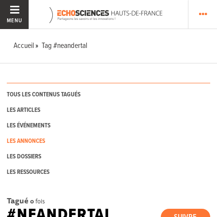
MENU
Accueil
Tag #neandertal
TOUS LES CONTENUS TAGUÉS
LES ARTICLES
LES ÉVÉNEMENTS
LES ANNONCES
LES DOSSIERS
LES RESSOURCES
Tagué
0
fois
#NEANDERTAL