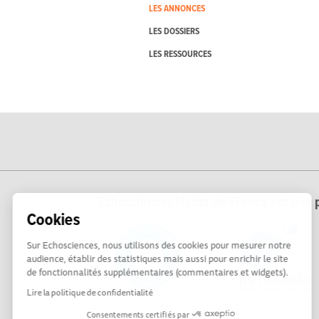
LES ANNONCES
LES DOSSIERS
LES RESSOURCES
Echosciences Hauts-de-France est une p
Cookies
Sur Echosciences, nous utilisons des cookies pour mesurer notre
audience, établir des statistiques mais aussi pour enrichir le site
de fonctionnalités supplémentaires (commentaires et widgets).
Lire la politique de confidentialité
Consentements certifiés par