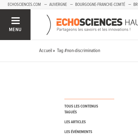
ECHOSCIENCES.COM
AUVERGNE
BOURGOGNE-FRANCHE-COMTÉ
BR
PAYS-DE-LA-LOIRE
SAVOIE MONT-BLANC
SUD-PACA
MENU
Accueil
Tag #non-discrimination
TOUS LES CONTENUS
TAGUÉS
LES ARTICLES
LES ÉVÉNEMENTS