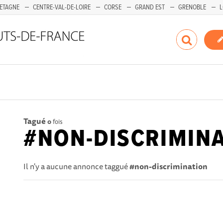
ETAGNE
CENTRE-VAL-DE-LOIRE
CORSE
GRAND EST
GRENOBLE
L
Tagué
0
fois
#NON-DISCRIMIN
Il n'y a aucune annonce taggué
#non-discrimination