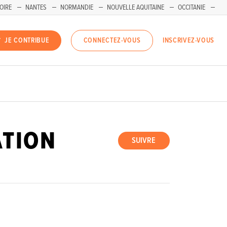
OIRE
NANTES
NORMANDIE
NOUVELLE AQUITAINE
OCCITANIE
INSCRIVEZ-VOUS
JE CONTRIBUE
CONNECTEZ-VOUS
ATION
SUIVRE