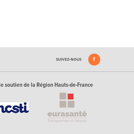
SUIVEZ-NOUS
le soutien de la Région Hauts-de-France