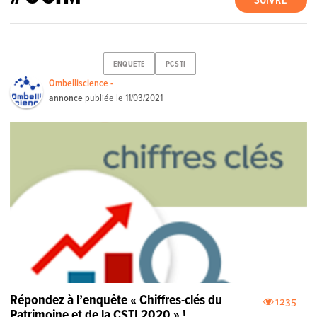
SUIVRE
ENQUETE
PCSTI
Ombelliscience -
annonce
publiée le
11/03/2021
Répondez à l’enquête « Chiffres-clés du
1235
Patrimoine et de la CSTI 2020 » !