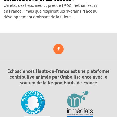
Un état des lieux inédit : près de 1 500 méthaniseurs
en France… mais que respirent les riverains ?Face au
développement croissant de la filière...
Echosciences Hauts-de-France est une plateforme
contributive animée par Ombelliscience avec le
soutien de la Région Hauts-de-France