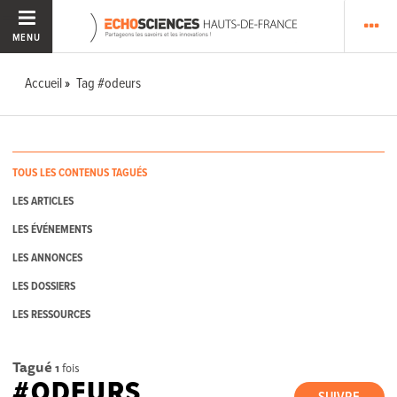
MENU
Accueil
Tag #odeurs
TOUS LES CONTENUS TAGUÉS
LES ARTICLES
LES ÉVÉNEMENTS
LES ANNONCES
LES DOSSIERS
LES RESSOURCES
Tagué
1
fois
#ODEURS