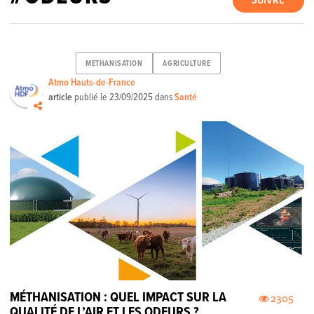
SUIVRE
METHANISATION
AGRICULTURE
Atmo Hauts-de-France
article
publié le
23/09/2025
dans
Santé
MÉTHANISATION : QUEL IMPACT SUR LA
2305
QUALITÉ DE L’AIR ET LES ODEURS ?