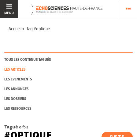
MENU
Accueil
Tag #optique
TOUS LES CONTENUS TAGUÉS
LES ARTICLES
LES ÉVÉNEMENTS
LES ANNONCES
LES DOSSIERS
LES RESSOURCES
Tagué
0
fois
#OPTIQUE