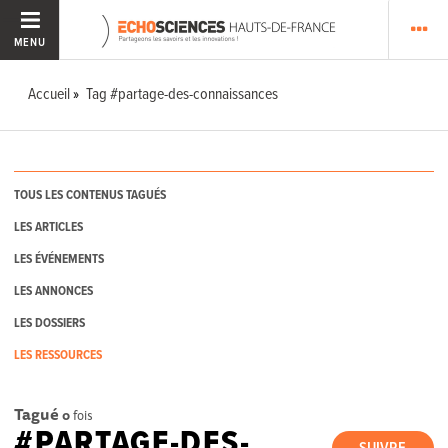
MENU
Accueil
Tag #partage-des-connaissances
TOUS LES CONTENUS TAGUÉS
LES ARTICLES
LES ÉVÉNEMENTS
LES ANNONCES
LES DOSSIERS
LES RESSOURCES
Tagué
0
fois
#PARTAGE-DES-