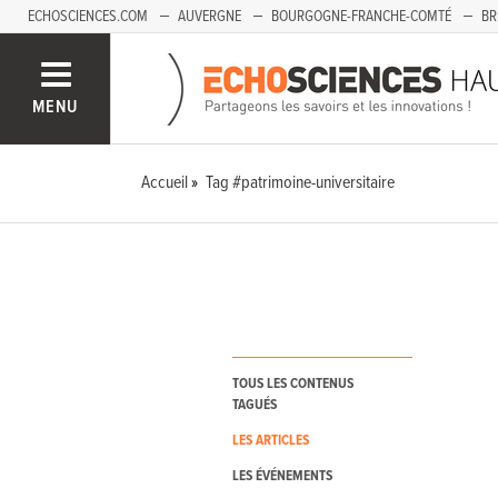
ECHOSCIENCES.COM
AUVERGNE
BOURGOGNE-FRANCHE-COMTÉ
BR
PAYS-DE-LA-LOIRE
SAVOIE MONT-BLANC
SUD-PACA
MENU
Accueil
Tag #patrimoine-universitaire
TOUS LES CONTENUS
TAGUÉS
LES ARTICLES
LES ÉVÉNEMENTS