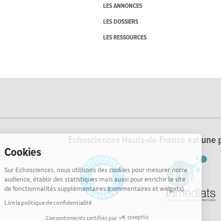
LES ANNONCES
LES DOSSIERS
LES RESSOURCES
Echosciences Hauts-de-France est une p
Cookies
Sur Echosciences, nous utilisons des cookies pour mesurer notre
audience, établir des statistiques mais aussi pour enrichir le site
de fonctionnalités supplémentaires (commentaires et widgets).
Lire la politique de confidentialité
Consentements certifiés par