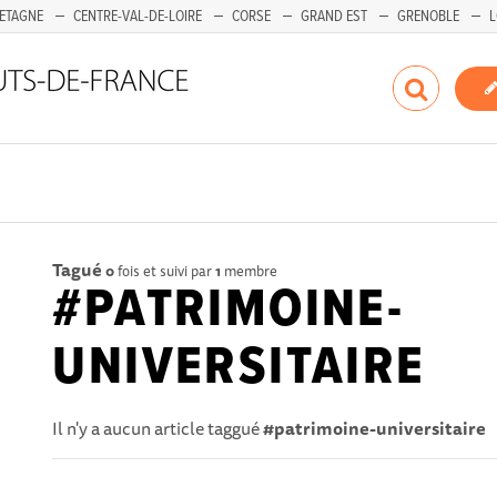
ETAGNE
CENTRE-VAL-DE-LOIRE
CORSE
GRAND EST
GRENOBLE
L
Tagué
0
fois et suivi par
1
membre
#PATRIMOINE-
UNIVERSITAIRE
Il n'y a aucun article taggué
#patrimoine-universitaire