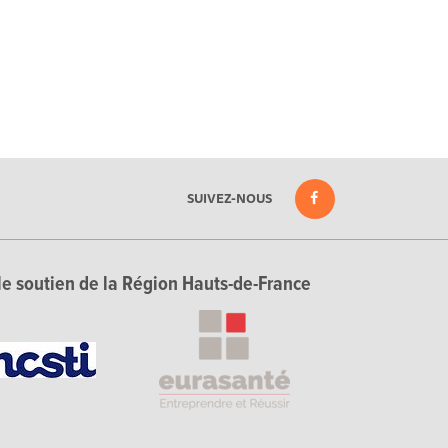
SUIVEZ-NOUS
le soutien de la Région Hauts-de-France