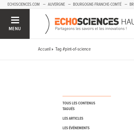
ECHOSCIENCES.COM
AUVERGNE
BOURGOGNE-FRANCHE-COMTÉ
BR
PAYS-DE-LA-LOIRE
SAVOIE MONT-BLANC
SUD-PACA
MENU
Accueil
Tag #pint-of-science
TOUS LES CONTENUS
TAGUÉS
LES ARTICLES
LES ÉVÉNEMENTS