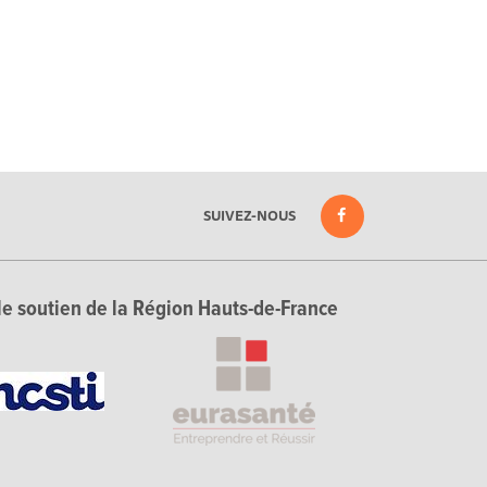
SUIVEZ-NOUS
le soutien de la Région Hauts-de-France