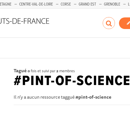
ETAGNE
CENTRE-VAL-DE-LOIRE
CORSE
GRAND EST
GRENOBLE
L
Tagué
0
fois et suivi par
2
membres
#PINT-OF-SCIENC
Il n'y a aucun ressource taggué
#pint-of-science