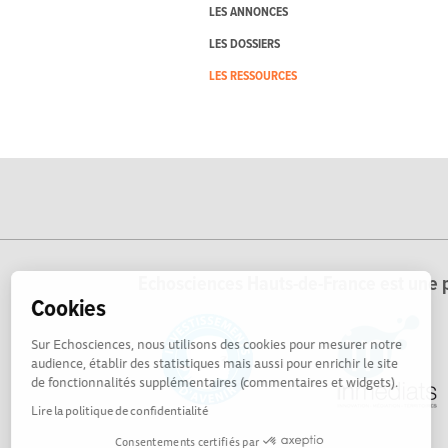
LES ANNONCES
LES DOSSIERS
LES RESSOURCES
Echosciences Hauts-de-France est une p
Cookies
Sur Echosciences, nous utilisons des cookies pour mesurer notre
audience, établir des statistiques mais aussi pour enrichir le site
de fonctionnalités supplémentaires (commentaires et widgets).
Lire la politique de confidentialité
Consentements certifiés par