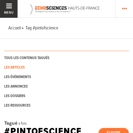
MENU
Accueil
Tag #pintofscience
TOUS LES CONTENUS TAGUÉS
LES ARTICLES
LES ÉVÉNEMENTS
LES ANNONCES
LES DOSSIERS
LES RESSOURCES
Tagué
1
fois
#PINTOFSCIENCE