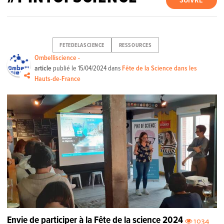
SUIVRE
FETEDELASCIENCE
RESSOURCES
Ombelliscience -
article
publié le
15/04/2024
dans
Fête de la Science dans les
Hauts-de-France
Envie de participer à la Fête de la science 2024
1034